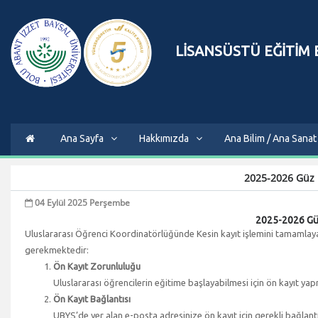
LİSANSÜSTÜ EĞİTİM
Ana Sayfa
Hakkımızda
Ana Bilim / Ana Sanat 
2025-2026 Güz 
04 Eylül 2025 Perşembe
2025-2026 Güz
Uluslararası Öğrenci Koordinatörlüğünde Kesin kayıt işlemini tamamlayan
gerekmektedir:
Ön Kayıt Zorunluluğu
Uluslararası öğrencilerin eğitime başlayabilmesi için ön kayıt ya
Ön Kayıt Bağlantısı
UBYS’de yer alan e-posta adresinize ön kayıt için gerekli bağlant