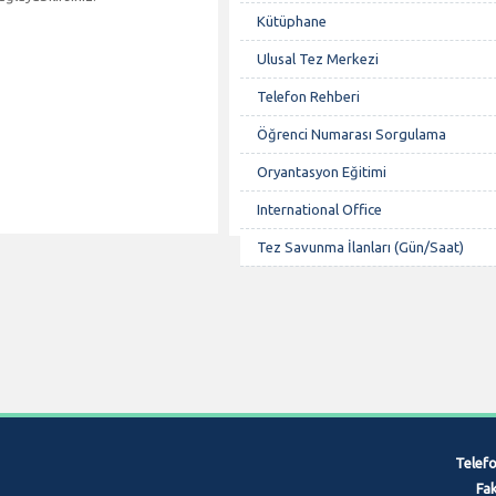
Kütüphane
Ulusal Tez Merkezi
Telefon Rehberi
Öğrenci Numarası Sorgulama
Oryantasyon Eğitimi
International Office
Tez Savunma İlanları (Gün/Saat)
Telefo
Fak