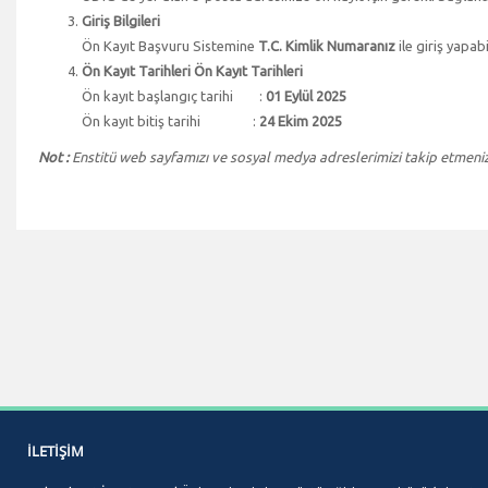
Giriş Bilgileri
Ön Kayıt Başvuru Sistemine
T.C. Kimlik Numaranız
ile giriş yapabi
Ön Kayıt Tarihleri Ön Kayıt Tarihleri
Ön kayıt başlangıç tarihi :
01 Eylül 2025
Ön kayıt bitiş tarihi :
24 Ekim 2025
Not :
Enstitü web sayfamızı ve sosyal medya adreslerimizi takip etmeniz
İLETIŞIM