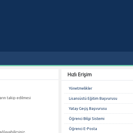
Hızlı Erişim
Yönetmelikler
arın takip edilmesi
Lisansüstü Eğitim Başvurusu
Yatay Geçiş Başvurusu
Öğrenci Bilgi Sistemi
Öğrenci E-Posta
ğlayabilirsiniz.