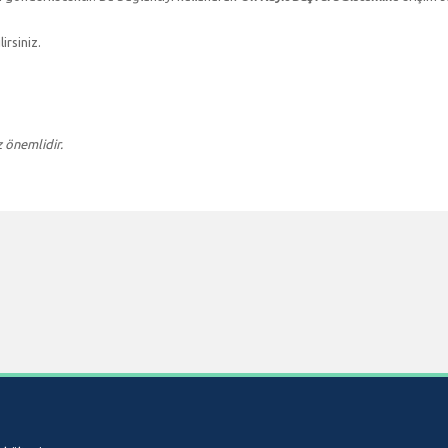
lirsiniz.
 önemlidir.