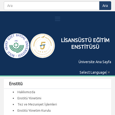
LİSANSÜSTÜ EĞİTİM
ENSTİTÜSÜ
Üniversite Ana Sayfa
Select Language
▼
Enstitü
Hakkımızda
Enstitü Yönetimi
Tez ve Mezuniyet İşlemleri
Enstitü Yönetim Kurulu