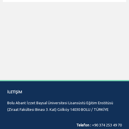
İLETIŞIM
Bolu Abant İzzet Baysal Üniversitesi Lisansüstü Eğitim Enstitüsü
(Ziraat Fakültesi Binası 3. Kat) Gölköy 14030 BOLU / TÜRKİYE
Telefon :
+90 374 253 49 70