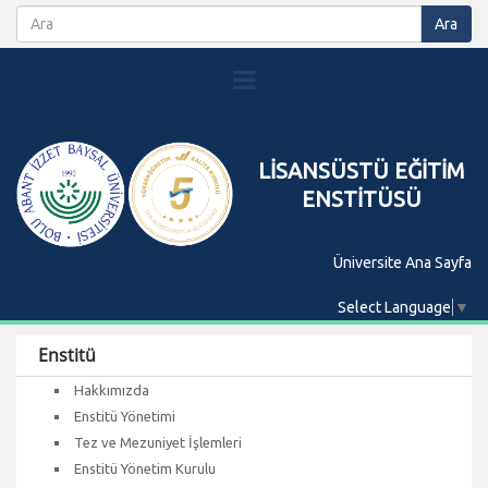
LİSANSÜSTÜ EĞİTİM
ENSTİTÜSÜ
Üniversite Ana Sayfa
Select Language
▼
Enstitü
Hakkımızda
Enstitü Yönetimi
Tez ve Mezuniyet İşlemleri
Enstitü Yönetim Kurulu