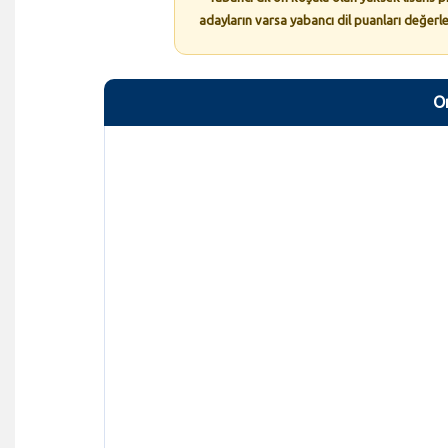
adayların varsa yabancı dil puanları değer
O