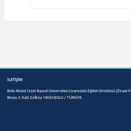
İLETIŞIM
Bolu Abant İzzet Baysal Üniversitesi Lisansüstü Eğitim Enstitüsü (Ziraat F
Binası 3. Kat) Gölköy 14030 BOLU / TÜRKİYE