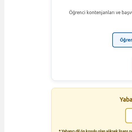
Öğrenci kontenjanları ve başvu
Öğren
Yaba
* Yabancı dil ön koşulu olan yüksek lisans 