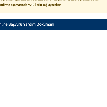
lendirme aşamasında %10 katkı sağlayacaktır.
nline Başvuru Yardım Dokümanı