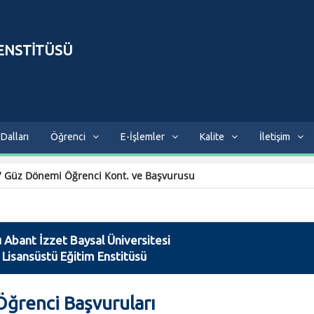
 ENSTİTÜSÜ
Dalları
Öğrenci
E-İşlemler
Kalite
İletişim
 Güz Dönemi Öğrenci Kont. ve Başvurusu
 Abant İzzet Baysal Üniversitesi
Lisansüstü Eğitim Enstitüsü
Öğrenci Başvuruları