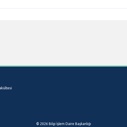
akültesi
© 2026 Bilgi İşlem Daire Başkanlığı